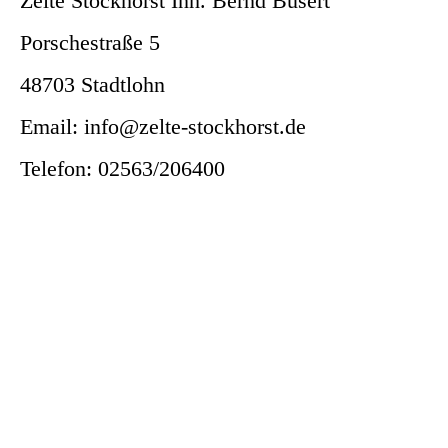
Zelte Stockhorst Inh. Bernd Busert
Porschestraße 5
48703 Stadtlohn
Email: info@zelte-stockhorst.de
Telefon: 02563/206400