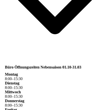
Büro Öffnungszeiten Nebensaison 01.10-31.03
Montag
8
:
00
–
15
:
30
Dienstag
8
:
00
–
15
:
30
Mittwoch
8
:
00
–
15
:
30
Donnerstag
8
:
00
–
15
:
30
Freitag